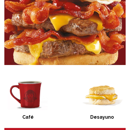
Café
Desayuno