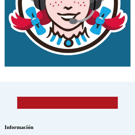
Información