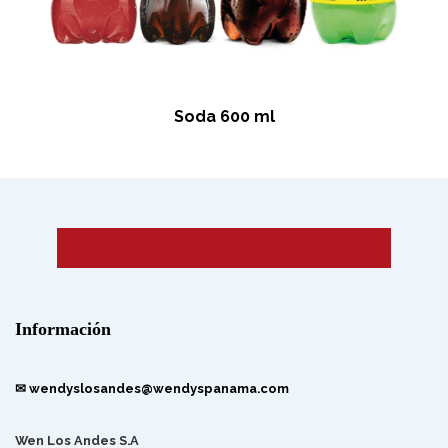
Soda 600 ml
Información
✉ wendyslosandes@wendyspanama.com
Wen Los Andes S.A