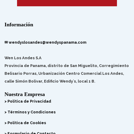
Información
✉ wendyslosandes@wendyspanama.com
Wen Los Andes S.A
Provincia de Panama, distrito de San Miguelito, Corregimiento
Belisario Porras, Urbanización Centro Comercial Los Andes,
calle Simón Bolivar, Edificio Wendy´s, local 1 B.
Nuestra Empresa
> Política de Privacidad
> Términos y Condiciones
> Política de Cookies
> Formulario de Contacto