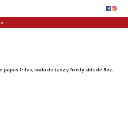
to
papas fritas, soda de 12oz y frosty kids de 6oz.