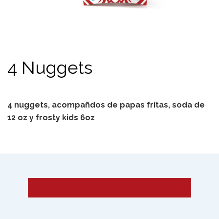
4 Nuggets
4 nuggets, acompañdos de papas fritas, soda de
12 oz y frosty kids 6oz