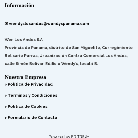
Información
✉ wendyslosandes@wendyspanama.com
Wen Los Andes S.A
Provincia de Panama, distrito de San Miguelito, Corregimiento
Belisario Porras, Urbanización Centro Comercial Los Andes,
calle Simón Bolivar, Edificio Wendy´s, local 1 B.
Nuestra Empresa
> Política de Privacidad
> Términos y Condiciones
> Política de Cookies
> Formulario de Contacto
Powered by ERITRIUM